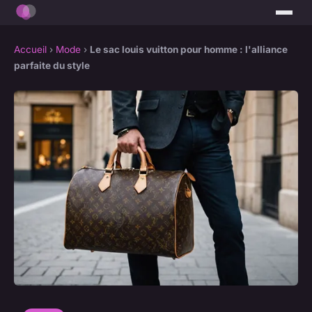
Accueil
›
Mode
›
Le sac louis vuitton pour homme : l'alliance
parfaite du style