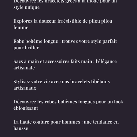
Découvrez les bracelets grecs à la mode pour un
style unique
Explorez la douceur irrésistible de pilou pilou
femme
Robe bohème longue : trouvez votre style parfait
pour briller
Sacs à main et accessoires faits main : l'élégance
artisanale
Stylisez votre vie avec nos bracelets tibétains
artisanaux
Découvrez les robes bohèmes longues pour un look
éblouissant
La haute couture pour hommes : une tendance en
hausse