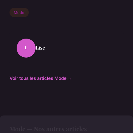
Mode
Lise
L
Voir tous les articles Mode →
Mode — Nos autres articles