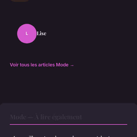
Lise
L
Voir tous les articles Mode →
Mode — À lire également