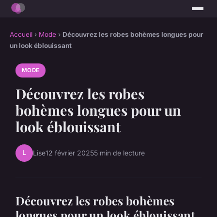
Accueil
›
Mode
›
Découvrez les robes bohèmes longues pour
un look éblouissant
MODE
Découvrez les robes
bohèmes longues pour un
look éblouissant
L
Lise
12 février 2025
5 min de lecture
Découvrez les robes bohèmes
longues pour un look éblouissant