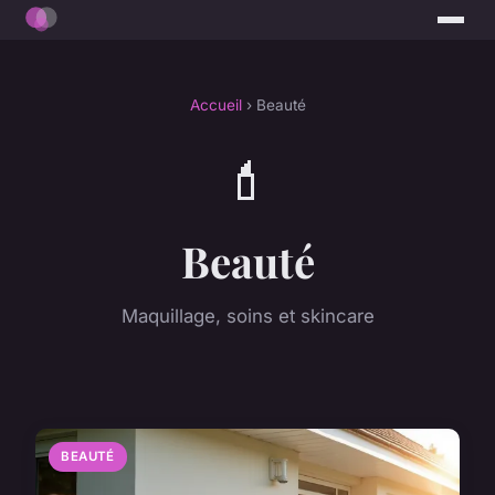
Accueil
› Beauté
💄
Beauté
Maquillage, soins et skincare
BEAUTÉ