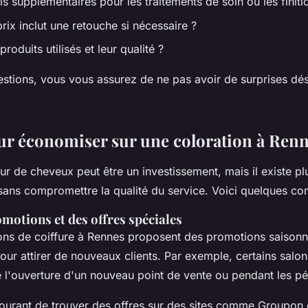
ais supplémentaires pour les traitements de soin ou les finiti
rix inclut une retouche si nécessaire ?
produits utilisés et leur qualité ?
stions, vous vous assurez de ne pas avoir de surprises dés
ur économiser sur une coloration à Ren
r de cheveux peut être un investissement, mais il existe pl
 sans compromettre la qualité du service. Voici quelques con
omotions et des offres spéciales
ns de coiffure à Rennes proposent des promotions saisonn
our attirer de nouveaux clients. Par exemple, certains salon
e l'ouverture d'un nouveau point de vente ou pendant les pé
courant de trouver des offres sur des sites comme Groupon