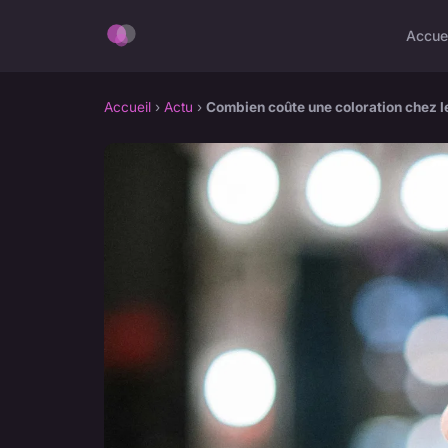
Accue
Accueil
›
Actu
›
Combien coûte une coloration chez le