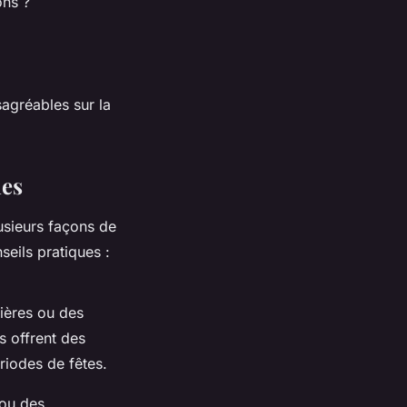
ons ?
agréables sur la
nes
usieurs façons de
seils pratiques :
ières ou des
s offrent des
riodes de fêtes.
 ou des