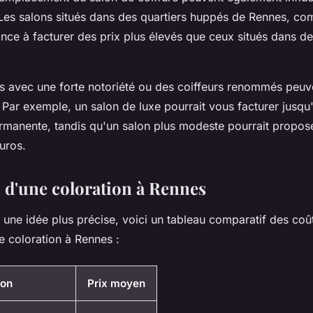
 Les salons situés dans des quartiers huppés de Rennes, co
dance à facturer des prix plus élevés que ceux situés dans d
ns avec une forte notoriété ou des coiffeurs renommés peuv
s. Par exemple, un salon de luxe pourrait vous facturer jusq
rmanente, tandis qu'un salon plus modeste pourrait propo
uros.
d'une coloration à Rennes
une idée plus précise, voici un tableau comparatif des co
e coloration à Rennes :
ion
Prix moyen