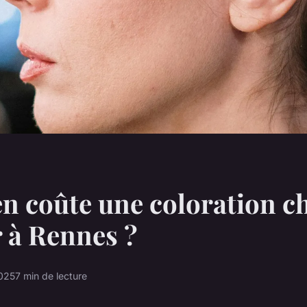
 coûte une coloration ch
r à Rennes ?
2025
7 min de lecture