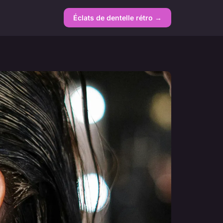
Éclats de dentelle rétro →