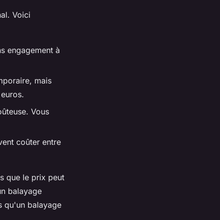
al. Voici
ans engagement à
mporaire, mais
 euros.
coûteuse. Vous
ent coûter entre
 que le prix peut
un balayage
is qu'un balayage