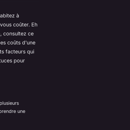
abitez à
vous coûter. Eh
e, consultez ce
 les coûts d'une
ts facteurs qui
stuces pour
plusieurs
 prendre une