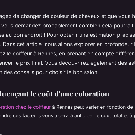
sagez de changer de couleur de cheveux et que vous h
 vous demandez probablement combien cela pourrait 
es au bon endroit ! Pour obtenir une estimation précis
é. Dans cet article, nous allons explorer en profondeur
ez le coiffeur à Rennes, en prenant en compte différen
encer le prix final. Vous découvrirez également des a
 des conseils pour choisir le bon salon.
luençant le coût d'une coloration
ration chez le coiffeur
à Rennes peut varier en fonction de 
dre ces facteurs vous aidera à anticiper le coût total et à