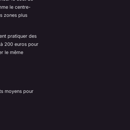
mme le centre-
es zones plus
ent pratiquer des
u'à 200 euros pour
ser le même
ûts moyens pour