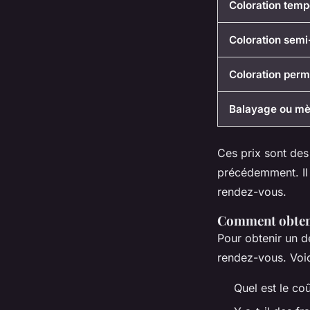
Coloration temp
Coloration sem
Coloration per
Balayage ou m
Ces prix sont des
précédemment. Il
rendez-vous.
Comment obteni
Pour obtenir un de
rendez-vous. Voic
Quel est le co