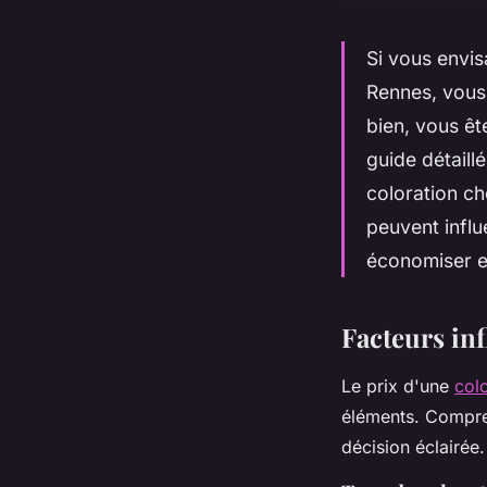
Si vous envi
Rennes, vous
bien, vous êt
guide détaill
coloration ch
peuvent influ
économiser et
Facteurs inf
Le prix d'une
colo
éléments. Compren
décision éclairée.