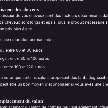
aisseur des cheveux
épaisseur de vos cheveux sont des facteurs déterminants dan
vos cheveux sont longs et épais, plus le produit nécessaire 
 un prix plus élevé.
r une coloration permanente :
 : entre 60 et 80 euros
gs : entre 80 et 100 euros
: entre 100 et 120 euros
 de noter que certains salons proposent des tarifs dégressif
i peut être un bon moyen d'économiser si vous avez une ch
emplacement du salon
l'emplacement du salon de coiffure peuvent également influe