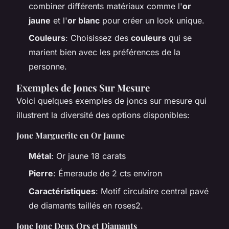
combiner différents matériaux comme l'
or
jaune
et l'
or blanc
pour créer un look unique.
Couleurs
: Choisissez des
couleurs
qui se
marient bien avec les préférences de la
personne.
Exemples de Joncs Sur Mesure
Voici quelques exemples de joncs sur mesure qui
illustrent la diversité des options disponibles:
Jonc Marguerite en Or Jaune
Métal
: Or jaune 18 carats
Pierre
: Émeraude de 2 cts environ
Caractéristiques
: Motif circulaire central pavé
de diamants taillés en roses2.
Jonc Jonc Deux Ors et Diamants