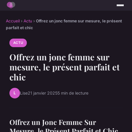
Accueil
›
Actu
›
Offrez un jonc femme sur mesure, le présent
parfait et chic
ACTU
Offrez un jonc femme sur
mesure, le présent parfait et
chic
L
Lise
21 janvier 2025
5 min de lecture
Offrez un Jonc Femme Sur
Mesure, le Présent Parfait et Chic