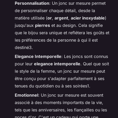
Personnalisation
: Un jonc sur mesure permet
de personnaliser chaque détail, desde la
matière utilisée (
or
,
argent
,
acier inoxydable
)
jusqu'aux
pierres
et au design. Cela signifie
que le bijou sera unique et reflétera les goûts et
les préférences de la personne à qui il est
destiné3.
Elegance Intemporelle
: Les joncs sont connus
pour leur
elegance intemporelle
. Quel que soit
le style de la femme, un jonc sur mesure peut
être conçu pour s'adapter parfaitement à ses
tenues du quotidien ou à ses soirées1.
Emotionnel
: Un jonc sur mesure est souvent
associé à des moments importants de la vie,
tels que les anniversaires, les fiançailles ou les
noces d'or. C'est un cadeau qui porte une