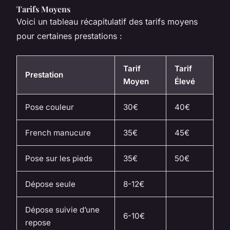
Tarifs Moyens
Voici un tableau récapitulatif des tarifs moyens
pour certaines prestations :
Tarif
Tarif
Prestation
Moyen
Élevé
Pose couleur
30€
40€
French manucure
35€
45€
Pose sur les pieds
35€
50€
Dépose seule
8-12€
Dépose suivie d’une
6-10€
repose